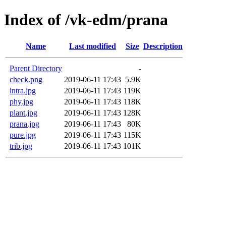
Index of /vk-edm/prana
Name
Last modified
Size
Description
Parent Directory
-
check.png
2019-06-11 17:43
5.9K
intra.jpg
2019-06-11 17:43
119K
phy.jpg
2019-06-11 17:43
118K
plant.jpg
2019-06-11 17:43
128K
prana.jpg
2019-06-11 17:43
80K
pure.jpg
2019-06-11 17:43
115K
trib.jpg
2019-06-11 17:43
101K